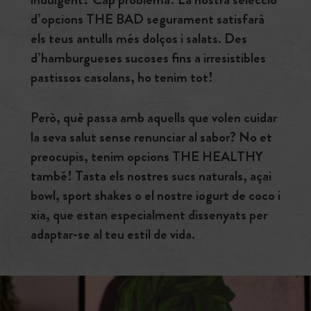
d’opcions THE BAD segurament satisfarà
els teus antulls més dolços i salats. Des
d’hamburgueses sucoses fins a irresistibles
pastissos casolans, ho tenim tot!
Però, què passa amb aquells que volen cuidar
la seva salut sense renunciar al sabor? No et
preocupis, tenim opcions THE HEALTHY
també! Tasta els nostres sucs naturals, açai
bowl, sport shakes o el nostre iogurt de coco i
xia, que estan especialment dissenyats per
adaptar-se al teu estil de vida.