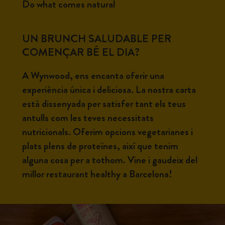
Do what comes natural
UN BRUNCH SALUDABLE PER
COMENÇAR BÉ EL DIA?
A Wynwood, ens encanta oferir una
experiència única i deliciosa. La nostra carta
està dissenyada per satisfer tant els teus
antulls com les teves necessitats
nutricionals. Oferim opcions vegetarianes i
plats plens de proteïnes, així que tenim
alguna cosa per a tothom. Vine i gaudeix del
millor restaurant healthy a Barcelona!