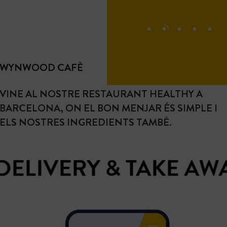
WYNWOOD CAFÈ
VINE AL NOSTRE RESTAURANT HEALTHY A
BARCELONA, ON EL BON MENJAR ÉS SIMPLE I
ELS NOSTRES INGREDIENTS TAMBÉ.
IVERY & TAKE AWAY