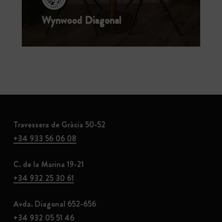
Wynwood Diagonal
Travessera de Gràcia 50-52
+34 933 56 06 08
C. de la Marina 19-21
+34 932 25 30 61
Avda. Diagonal 652-656
+34 932 05 51 46