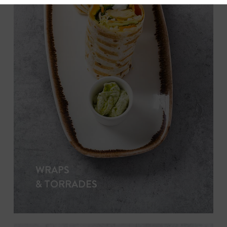
WRAPS
& TORRADES