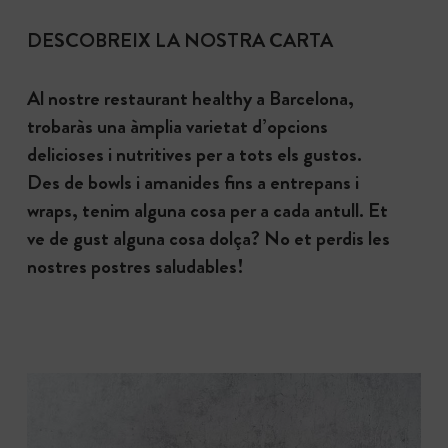
DESCOBREIX LA NOSTRA CARTA
Al nostre restaurant healthy a Barcelona,
trobaràs una àmplia varietat d’opcions
delicioses i nutritives per a tots els gustos.
Des de bowls i amanides fins a entrepans i
wraps, tenim alguna cosa per a cada antull. Et
ve de gust alguna cosa dolça? No et perdis les
nostres postres saludables!