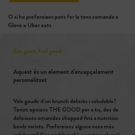
O si ho prefereixes pots fer la teva comanda a
Glovo o Uber eats
Eat good, feel good
Aquest és un element d'encapçalament
personalitzat
Vols gaudir d’un brunch deliciós i saludable?
Tenim opcions THE GOOD per a tu, des de
delicioses amanides chopped fins a nutritius
bowls variats. Prefereixes alguna cosa més
indulgent? Cap problema! La nostra selecció