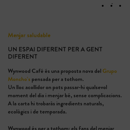
Menjar saludable
UN ESPAI DIFERENT PER A GENT
DIFERENT
Wynwood Café és una proposta nova del
Grupo
Moncho’s
pensada per a tothom.
Un lloc acollidor on pots passar-hi qualsevol
moment del dia i menjar bé, sense complicacions.
A la carta hi trobaràs ingredients naturals,
ecològics i de temporada.
Wynwood és per a tothom: els fans del menjar