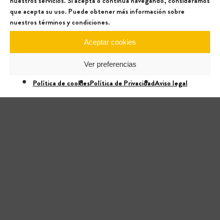
nuestros servicios. Si acepta o continúa navegando, consideramos
que acepta su uso. Puede obtener más información sobre
nuestros términos y condiciones.
Aceptar cookies
Ver preferencias
Política de cookies
Política de Privacidad
Aviso legal