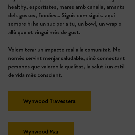
healthy, esportistes, mares amb canalla, amants
dels gossos, foodies… Siguis com siguis, aquí
sempre hi ha un suc per a tu, un bowl, un wrap o
allò que et vingui més de gust.
Volem tenir un impacte real a la comunitat. No
només servint menjar saludable, sinó connectant
persones que valoren la qualitat, la salut i un estil
de vida més conscient.
Wynwood Travessera
Wynwood Mar