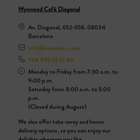
Wynwood Café Diagonal
Av. Diagonal, 652-656. 08034
Barcelona
info@monchos.com
+34 932 05 51 46
Monday to Friday from 7:30 a.m. to
9:00 p.m.
Saturday from 8:00 a.m. to 5:00
p.m.
(Closed during August)
We also offer take-away and home
delivery options, so you can enjoy our
delights wherever you like.