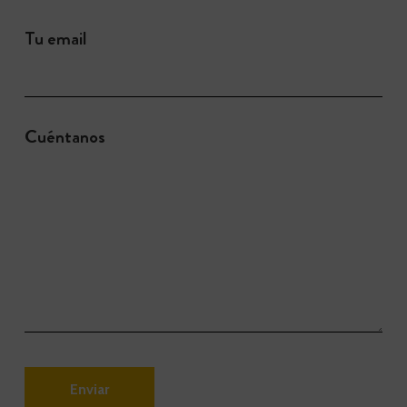
Tu email
Cuéntanos