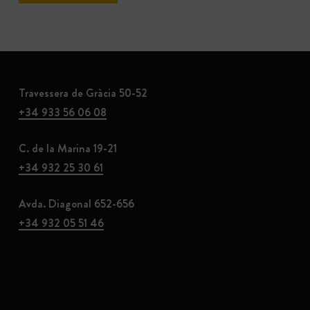
Travessera de Gràcia 50-52
+34 933 56 06 08
C. de la Marina 19-21
+34 932 25 30 61
Avda. Diagonal 652-656
+34 932 05 51 46