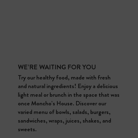
WE’RE WAITING FOR YOU
Try our healthy food, made with fresh
and natural ingredients! Enjoy a delicious
light meal or brunch in the space that was
once Moncho’s House. Discover our
varied menu of bowls, salads, burgers,
sandwiches, wraps, juices, shakes, and
sweets.